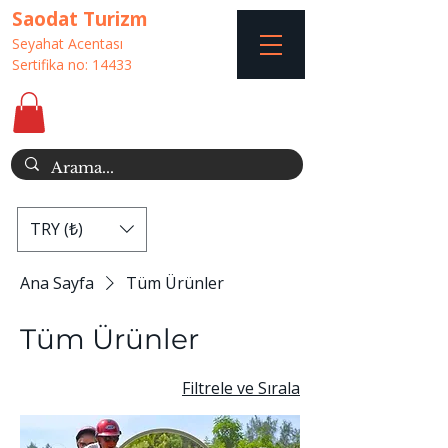
Saodat Turizm
Seyahat Acentası
Sertifika no: 14433
TRY (₺)
Ana Sayfa
Tüm Ürünler
Tüm Ürünler
Filtrele ve Sırala