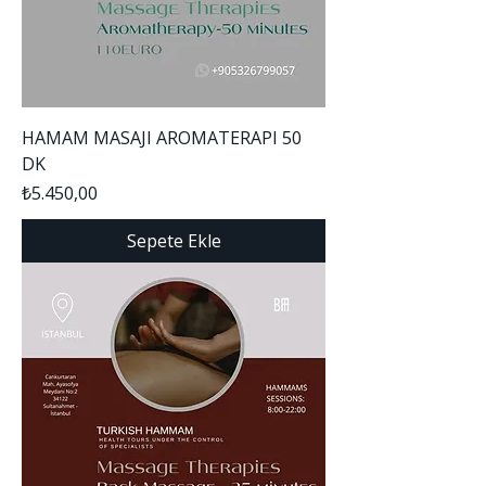
HAMAM MASAJI AROMATERAPI 50
DK
Fiyat
₺5.450,00
Sepete Ekle