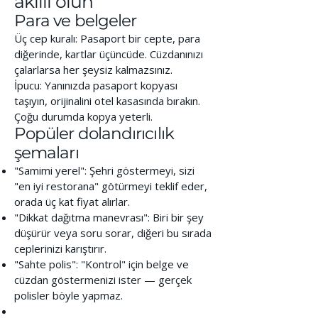
akıllı olun
Para ve belgeler
Üç cep kuralı: Pasaport bir cepte, para
diğerinde, kartlar üçüncüde. Cüzdanınızı
çalarlarsa her şeysiz kalmazsınız.
İpucu: Yanınızda pasaport kopyası
taşıyın, orijinalini otel kasasında bırakın.
Çoğu durumda kopya yeterli.
Popüler dolandırıcılık
şemaları
"Samimi yerel": Şehri göstermeyi, sizi
"en iyi restorana" götürmeyi teklif eder,
orada üç kat fiyat alırlar.
"Dikkat dağıtma manevrası": Biri bir şey
düşürür veya soru sorar, diğeri bu sırada
ceplerinizi karıştırır.
"Sahte polis": "Kontrol" için belge ve
cüzdan göstermenizi ister — gerçek
polisler böyle yapmaz.