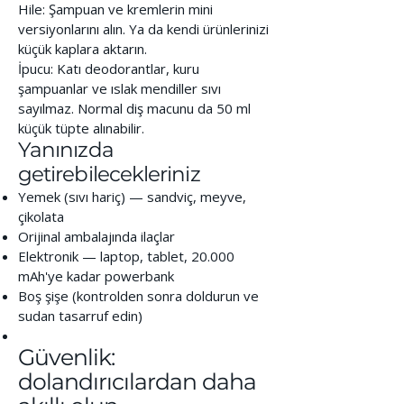
Hile: Şampuan ve kremlerin mini
versiyonlarını alın. Ya da kendi ürünlerinizi
küçük kaplara aktarın.
İpucu: Katı deodorantlar, kuru
şampuanlar ve ıslak mendiller sıvı
sayılmaz. Normal diş macunu da 50 ml
küçük tüpte alınabilir.
Yanınızda
getirebilecekleriniz
Yemek (sıvı hariç) — sandviç, meyve,
çikolata
Orijinal ambalajında ilaçlar
Elektronik — laptop, tablet, 20.000
mAh'ye kadar powerbank
Boş şişe (kontrolden sonra doldurun ve
sudan tasarruf edin)
Güvenlik:
dolandırıcılardan daha