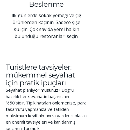
Beslenme
İlk günlerde sokak yemeği ve çiğ
ürünlerden kaçının. Sadece şişe
su için. Çok sayıda yerel halkın
bulunduğu restoranları seçin.
Turistlere tavsiyeler:
mükemmel seyahat
için pratik ipuçları
Seyahat planlıyor musunuz? Doğru
hazırlık her seyahatin başarısının
%50'sidir. Tipik hataları önlemenize, para
tasarrufu yapmanıza ve tatilden
maksimum keyif almanıza yardımcı olacak
en önemli tavsiyeleri ve kanıtlanmış
ipuçlarını topladık.