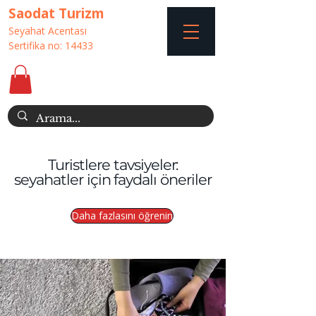
Saodat Turizm
Seyahat Acentası
Sertifika no: 14433
Turistlere tavsiyeler:
seyahatler için faydalı öneriler
Daha fazlasını öğrenin