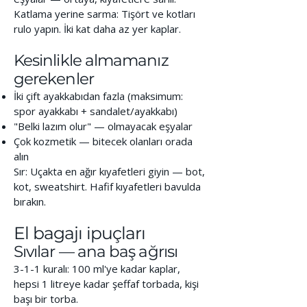
Katlama yerine sarma: Tişört ve kotları
rulo yapın. İki kat daha az yer kaplar.
Kesinlikle almamanız
gerekenler
İki çift ayakkabıdan fazla (maksimum:
spor ayakkabı + sandalet/ayakkabı)
"Belki lazım olur" — olmayacak eşyalar
Çok kozmetik — bitecek olanları orada
alın
Sır: Uçakta en ağır kıyafetleri giyin — bot,
kot, sweatshirt. Hafif kıyafetleri bavulda
bırakın.
El bagajı ipuçları
Sıvılar — ana baş ağrısı
3-1-1 kuralı: 100 ml'ye kadar kaplar,
hepsi 1 litreye kadar şeffaf torbada, kişi
başı bir torba.