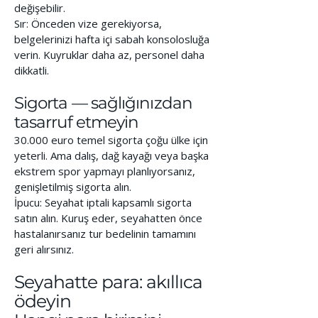
değişebilir.
Sır: Önceden vize gerekiyorsa,
belgelerinizi hafta içi sabah konsolosluğa
verin. Kuyruklar daha az, personel daha
dikkatli.
Sigorta — sağlığınızdan
tasarruf etmeyin
30.000 euro temel sigorta çoğu ülke için
yeterli. Ama dalış, dağ kayağı veya başka
ekstrem spor yapmayı planlıyorsanız,
genişletilmiş sigorta alın.
İpucu: Seyahat iptali kapsamlı sigorta
satın alın. Kuruş eder, seyahatten önce
hastalanırsanız tur bedelinin tamamını
geri alırsınız.
Seyahatte para: akıllıca
ödeyin