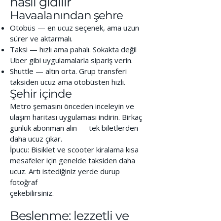
nasıl gidilir
Havaalanından şehre
Otobüs — en ucuz seçenek, ama uzun
sürer ve aktarmalı.
Taksi — hızlı ama pahalı. Sokakta değil
Uber gibi uygulamalarla sipariş verin.
Shuttle — altın orta. Grup transferi
taksiden ucuz ama otobüsten hızlı.
Şehir içinde
Metro şemasını önceden inceleyin ve
ulaşım haritası uygulaması indirin. Birkaç
günlük abonman alın — tek biletlerden
daha ucuz çıkar.
İpucu: Bisiklet ve scooter kiralama kısa
mesafeler için genelde taksiden daha
ucuz. Artı istediğiniz yerde durup
fotoğraf
çekebilirsiniz.
Beslenme: lezzetli ve