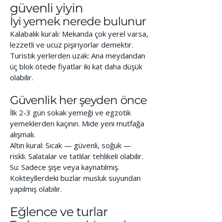
güvenli yiyin
İyi yemek nerede bulunur
Kalabalık kuralı: Mekanda çok yerel varsa,
lezzetli ve ucuz pişiriyorlar demektir.
Turistik yerlerden uzak: Ana meydandan
üç blok ötede fiyatlar iki kat daha düşük
olabilir.
Güvenlik her şeyden önce
İlk 2-3 gün sokak yemeği ve egzotik
yemeklerden kaçının. Mide yeni mutfağa
alışmalı.
Altın kural: Sıcak — güvenli, soğuk —
riskli. Salatalar ve tatlılar tehlikeli olabilir.
Su: Sadece şişe veya kaynatılmış.
Kokteyllerdeki buzlar musluk suyundan
yapılmış olabilir.
Eğlence ve turlar