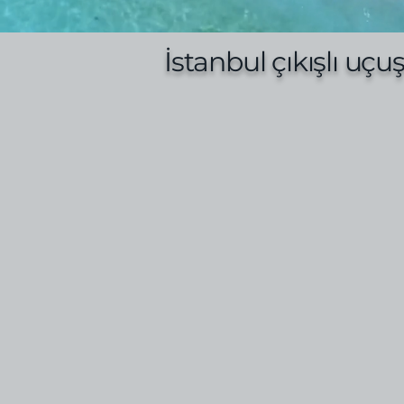
İstanbul çıkışlı uçuş