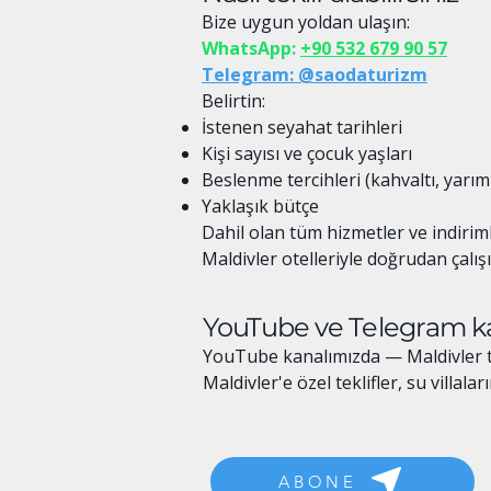
Bize uygun yoldan ulaşın:
WhatsApp:
+90 532 679 90 57
Telegram: @saodaturizm
Belirtin:
İstenen seyahat tarihleri
Kişi sayısı ve çocuk yaşları
Beslenme tercihleri (kahvaltı, yarım
Yaklaşık bütçe
Dahil olan tüm hizmetler ve indirim
Maldivler otelleriyle doğrudan çalış
YouTube ve Telegram k
YouTube kanalımızda — Maldivler ta
Maldivler'e özel teklifler, su villal
ABONE