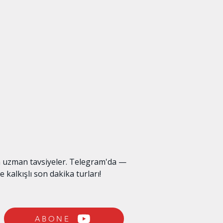
an uzman tavsiyeler. Telegram'da —
e kalkışlı son dakika turları!
ABONE