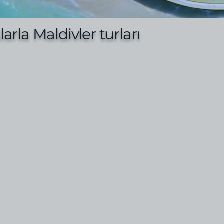
larla Maldivler turları