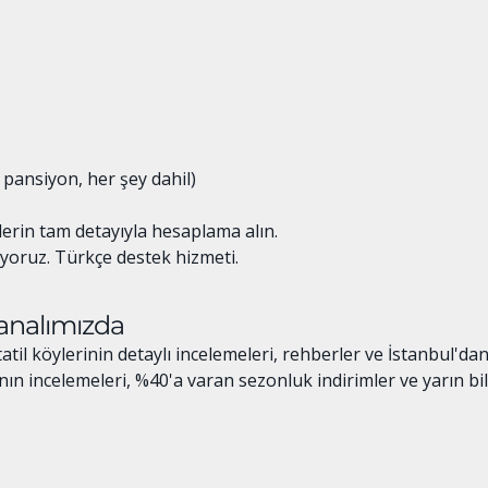
 pansiyon, her şey dahil)
lerin tam detayıyla hesaplama alın.
ıyoruz. Türkçe destek hizmeti.
analımızda
til köylerinin detaylı incelemeleri, rehberler ve İstanbul'd
arının incelemeleri, %40'a varan sezonluk indirimler ve yarın bil