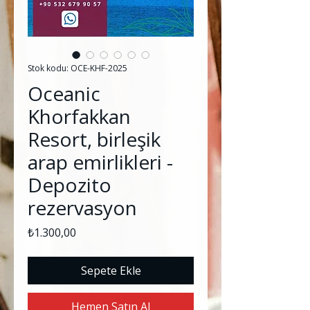
Stok kodu: OCE-KHF-2025
Oceanic
Khorfakkan
Resort, birleşik
arap emirlikleri -
Depozito
rezervasyon
Fiyat
₺1.300,00
Sepete Ekle
Hemen Satın Al