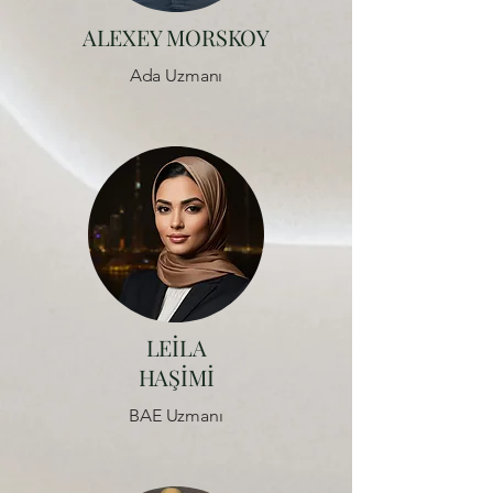
ALEXEY MORSKOY
Ada Uzmanı
LEİLA
HAŞİMİ
BAE Uzmanı