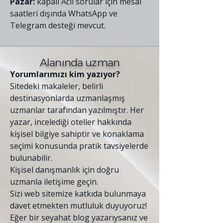
Pazar:
kapalı Acil sorular için mesai
saatleri dışında WhatsApp ve
Telegram desteği mevcut.
Alanında uzman
Yorumlarımızı kim yazıyor?
Sitedeki makaleler, belirli
destinasyonlarda uzmanlaşmış
uzmanlar tarafından yazılmıştır. Her
yazar, incelediği oteller hakkında
kişisel bilgiye sahiptir ve konaklama
seçimi konusunda pratik tavsiyelerde
bulunabilir.
Kişisel danışmanlık için doğru
uzmanla iletişime geçin.
Sizi web sitemize katkıda bulunmaya
davet etmekten mutluluk duyuyoruz!
Eğer bir seyahat blog yazarıysanız ve