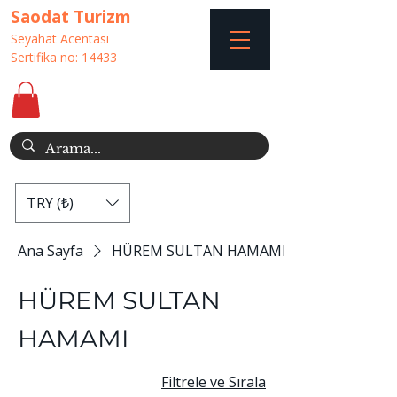
Saodat Turizm
Seyahat Acentası
Sertifika no: 14433
TRY (₺)
Ana Sayfa
HÜREM SULTAN HAMAMI
HÜREM SULTAN
HAMAMI
Filtrele ve Sırala