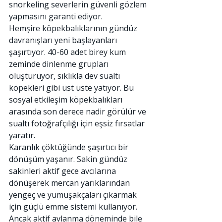
snorkeling severlerin güvenli gözlem 
yapmasını garanti ediyor.
Hemşire köpekbalıklarının gündüz 
davranışları yeni başlayanları 
şaşırtıyor. 40-60 adet birey kum 
zeminde dinlenme grupları 
oluşturuyor, sıklıkla dev sualtı 
köpekleri gibi üst üste yatıyor. Bu 
sosyal etkileşim köpekbalıkları 
arasında son derece nadir görülür ve 
sualtı fotoğrafçılığı için eşsiz fırsatlar 
yaratır.
Karanlık çöktüğünde şaşırtıcı bir 
dönüşüm yaşanır. Sakin gündüz 
sakinleri aktif gece avcılarına 
dönüşerek mercan yarıklarından 
yengeç ve yumuşakçaları çıkarmak 
için güçlü emme sistemi kullanıyor. 
Ancak aktif avlanma döneminde bile 