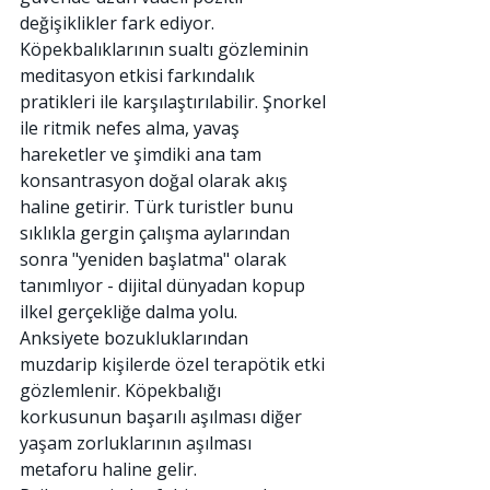
değişiklikler fark ediyor.
Köpekbalıklarının sualtı gözleminin 
meditasyon etkisi farkındalık 
pratikleri ile karşılaştırılabilir. Şnorkel 
ile ritmik nefes alma, yavaş 
hareketler ve şimdiki ana tam 
konsantrasyon doğal olarak akış 
haline getirir. Türk turistler bunu 
sıklıkla gergin çalışma aylarından 
sonra "yeniden başlatma" olarak 
tanımlıyor - dijital dünyadan kopup 
ilkel gerçekliğe dalma yolu.
Anksiyete bozukluklarından 
muzdarip kişilerde özel terapötik etki 
gözlemlenir. Köpekbalığı 
korkusunun başarılı aşılması diğer 
yaşam zorluklarının aşılması 
metaforu haline gelir. 