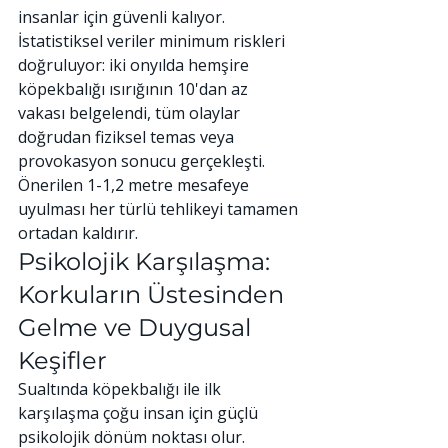
insanlar için güvenli kalıyor.
İstatistiksel veriler minimum riskleri 
doğruluyor: iki onyılda hemşire 
köpekbalığı ısırığının 10'dan az 
vakası belgelendi, tüm olaylar 
doğrudan fiziksel temas veya 
provokasyon sonucu gerçekleşti. 
Önerilen 1-1,2 metre mesafeye 
uyulması her türlü tehlikeyi tamamen 
ortadan kaldırır.
Psikolojik Karşılaşma: 
Korkuların Üstesinden 
Gelme ve Duygusal 
Keşifler
Sualtında köpekbalığı ile ilk 
karşılaşma çoğu insan için güçlü 
psikolojik dönüm noktası olur. 