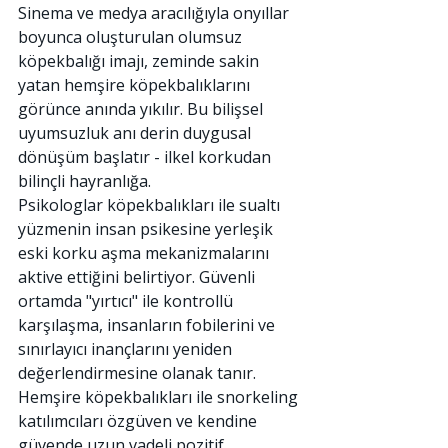
Sinema ve medya aracılığıyla onyıllar 
boyunca oluşturulan olumsuz 
köpekbalığı imajı, zeminde sakin 
yatan hemşire köpekbalıklarını 
görünce anında yıkılır. Bu bilişsel 
uyumsuzluk anı derin duygusal 
dönüşüm başlatır - ilkel korkudan 
bilinçli hayranlığa.
Psikologlar köpekbalıkları ile sualtı 
yüzmenin insan psikesine yerleşik 
eski korku aşma mekanizmalarını 
aktive ettiğini belirtiyor. Güvenli 
ortamda "yırtıcı" ile kontrollü 
karşılaşma, insanların fobilerini ve 
sınırlayıcı inançlarını yeniden 
değerlendirmesine olanak tanır. 
Hemşire köpekbalıkları ile snorkeling 
katılımcıları özgüven ve kendine 
güvende uzun vadeli pozitif 