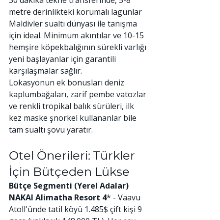
metre derinlikteki korumalı lagunlar 
Maldivler sualtı dünyası ile tanışma 
için ideal. Minimum akıntılar ve 10-15 
hemşire köpekbalığının sürekli varlığı 
yeni başlayanlar için garantili 
karşılaşmalar sağlır.
Lokasyonun ek bonusları deniz 
kaplumbağaları, zarif pembe vatozlar 
ve renkli tropikal balık sürüleri, ilk 
kez maske şnorkel kullananlar bile 
tam sualtı şovu yaratır.
Otel Önerileri: Türkler 
İçin Bütçeden Lükse
Bütçe Segmenti (Yerel Adalar)
NAKAI Alimatha Resort 4
* - Vaavu 
Atoll'ünde tatil köyü 1.485$ çift kişi 9 