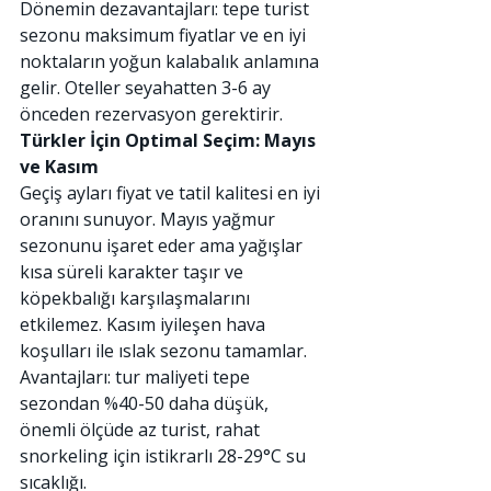
Dönemin dezavantajları: tepe turist 
sezonu maksimum fiyatlar ve en iyi 
noktaların yoğun kalabalık anlamına 
gelir. Oteller seyahatten 3-6 ay 
önceden rezervasyon gerektirir.
Türkler İçin Optimal Seçim: Mayıs 
ve Kasım
Geçiş ayları fiyat ve tatil kalitesi en iyi 
oranını sunuyor. Mayıs yağmur 
sezonunu işaret eder ama yağışlar 
kısa süreli karakter taşır ve 
köpekbalığı karşılaşmalarını 
etkilemez. Kasım iyileşen hava 
koşulları ile ıslak sezonu tamamlar.
Avantajları: tur maliyeti tepe 
sezondan %40-50 daha düşük, 
önemli ölçüde az turist, rahat 
snorkeling için istikrarlı 28-29°C su 
sıcaklığı.