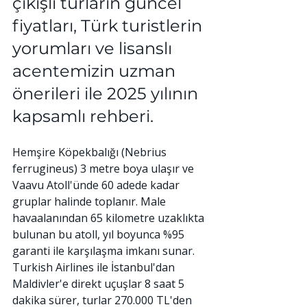
çıkışlı turların güncel 
fiyatları, Türk turistlerin 
yorumları ve lisanslı 
acentemizin uzman 
önerileri ile 2025 yılının 
kapsamlı rehberi.
Hemşire Köpekbalığı (Nebrius 
ferrugineus) 3 metre boya ulaşır ve 
Vaavu Atoll'ünde 60 adede kadar 
gruplar halinde toplanır. Male 
havaalanından 65 kilometre uzaklıkta 
bulunan bu atoll, yıl boyunca %95 
garanti ile karşılaşma imkanı sunar.
Turkish Airlines ile İstanbul'dan 
Maldivler'e direkt uçuşlar 8 saat 5 
dakika sürer, turlar 270.000 TL'den 