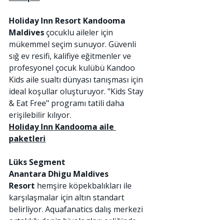
Holiday Inn Resort Kandooma 
Maldives
 çocuklu aileler için 
mükemmel seçim sunuyor. Güvenli 
sığ ev resifi, kalifiye eğitmenler ve 
profesyonel çocuk kulübü Kandoo 
Kids aile sualtı dünyası tanışması için 
ideal koşullar oluşturuyor. "Kids Stay 
& Eat Free" programı tatili daha 
erişilebilir kılıyor.
Holiday Inn Kandooma aile 
paketleri
Lüks Segment
Anantara Dhigu Maldives 
Resort
 hemşire köpekbalıkları ile 
karşılaşmalar için altın standart 
belirliyor. Aquafanatics dalış merkezi 