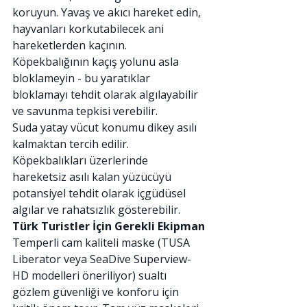
koruyun. Yavaş ve akıcı hareket edin, 
hayvanları korkutabilecek ani 
hareketlerden kaçının. 
Köpekbalığının kaçış yolunu asla 
bloklameyin - bu yaratıklar 
bloklamayı tehdit olarak algılayabilir 
ve savunma tepkisi verebilir.
Suda yatay vücut konumu dikey asılı 
kalmaktan tercih edilir. 
Köpekbalıkları üzerlerinde 
hareketsiz asılı kalan yüzücüyü 
potansiyel tehdit olarak içgüdüsel 
algılar ve rahatsızlık gösterebilir.
Türk Turistler İçin Gerekli Ekipman
Temperli cam kaliteli maske (TUSA 
Liberator veya SeaDive Superview-
HD modelleri öneriliyor) sualtı 
gözlem güvenliği ve konforu için 