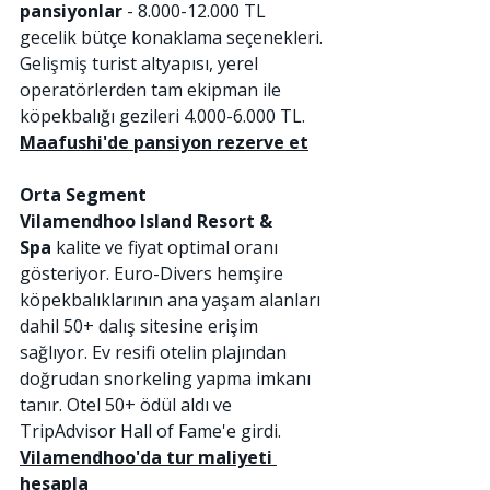
pansiyonlar
 - 8.000-12.000 TL 
gecelik bütçe konaklama seçenekleri. 
Gelişmiş turist altyapısı, yerel 
operatörlerden tam ekipman ile 
köpekbalığı gezileri 4.000-6.000 TL.
Maafushi'de pansiyon rezerve et
Orta Segment
Vilamendhoo Island Resort & 
Spa
 kalite ve fiyat optimal oranı 
gösteriyor. Euro-Divers hemşire 
köpekbalıklarının ana yaşam alanları 
dahil 50+ dalış sitesine erişim 
sağlıyor. Ev resifi otelin plajından 
doğrudan snorkeling yapma imkanı 
tanır. Otel 50+ ödül aldı ve 
TripAdvisor Hall of Fame'e girdi.
Vilamendhoo'da tur maliyeti 
hesapla