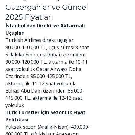
Güzergahlar ve Güncel 
2025 Fiyatları
İstanbul'dan Direkt ve Aktarmalı 
Uçuşlar
Turkish Airlines direkt uçuşlar: 
80.000-110.000 TL, uçuş süresi 8 saat 
5 dakika Emirates Dubai üzerinden: 
90.000-120.000 TL, aktarma ile 10-11 
saat yolculuk Qatar Airways Doha 
üzerinden: 95.000-125.000 TL, 
aktarma ile 11-12 saat yolculuk 
Etihad Abu Dabi üzerinden: 85.000-
115.000 TL, aktarma ile 12-13 saat 
yolculuk
Türk Turistler İçin Sezonluk Fiyat 
Politikası
Yüksek sezon (Aralık-Nisan): 400.000-
600.000 TL çift kişi tur Ara sezon 