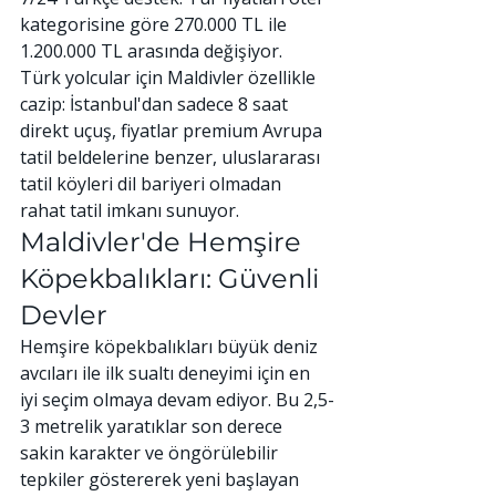
kategorisine göre 270.000 TL ile 
1.200.000 TL arasında değişiyor.
Türk yolcular için Maldivler özellikle 
cazip: İstanbul'dan sadece 8 saat 
direkt uçuş, fiyatlar premium Avrupa 
tatil beldelerine benzer, uluslararası 
tatil köyleri dil bariyeri olmadan 
rahat tatil imkanı sunuyor.
Maldivler'de Hemşire 
Köpekbalıkları: Güvenli 
Devler
Hemşire köpekbalıkları büyük deniz 
avcıları ile ilk sualtı deneyimi için en 
iyi seçim olmaya devam ediyor. Bu 2,5-
3 metrelik yaratıklar son derece 
sakin karakter ve öngörülebilir 
tepkiler göstererek yeni başlayan 