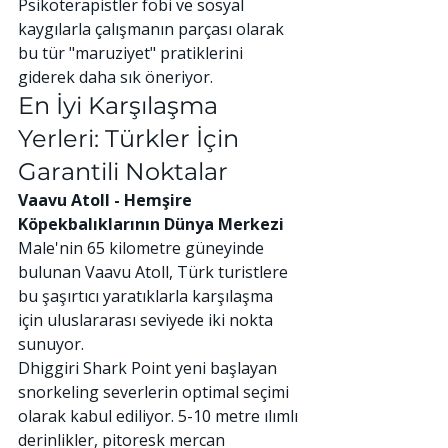
Psikoterapistler fobi ve sosyal 
kaygılarla çalışmanın parçası olarak 
bu tür "maruziyet" pratiklerini 
giderek daha sık öneriyor.
En İyi Karşılaşma 
Yerleri: Türkler İçin 
Garantili Noktalar
Vaavu Atoll - Hemşire 
Köpekbalıklarının Dünya Merkezi
Male'nin 65 kilometre güneyinde 
bulunan Vaavu Atoll, Türk turistlere 
bu şaşırtıcı yaratıklarla karşılaşma 
için uluslararası seviyede iki nokta 
sunuyor.
Dhiggiri Shark Point yeni başlayan 
snorkeling severlerin optimal seçimi 
olarak kabul ediliyor. 5-10 metre ılımlı 
derinlikler, pitoresk mercan 