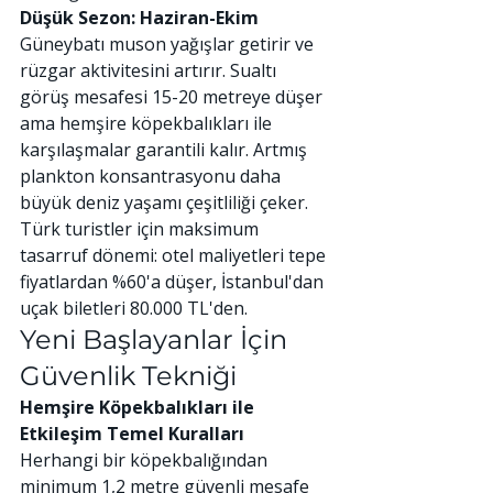
Düşük Sezon: Haziran-Ekim
Güneybatı muson yağışlar getirir ve 
rüzgar aktivitesini artırır. Sualtı 
görüş mesafesi 15-20 metreye düşer 
ama hemşire köpekbalıkları ile 
karşılaşmalar garantili kalır. Artmış 
plankton konsantrasyonu daha 
büyük deniz yaşamı çeşitliliği çeker.
Türk turistler için maksimum 
tasarruf dönemi: otel maliyetleri tepe 
fiyatlardan %60'a düşer, İstanbul'dan 
uçak biletleri 80.000 TL'den.
Yeni Başlayanlar İçin 
Güvenlik Tekniği
Hemşire Köpekbalıkları ile 
Etkileşim Temel Kuralları
Herhangi bir köpekbalığından 
minimum 1,2 metre güvenli mesafe 