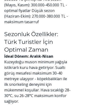
(Mayıs, Kasım): 300.000-450.000 TL - 
optimal fiyatlar Düşük sezon 
(Haziran-Ekim): 270.000-380.000 TL - 
maksimum tasarruf
Sezonluk Özellikler: 
Türk Turistler İçin 
Optimal Zaman
İdeal Dönem: Aralık-Nisan
Kuzeydoğu muson minimum yağışla 
istikrarlı kuru hava getiriyor. Sualtı 
görüş mesafesi maksimum 30-40 
metreye ulaşıyor - köpekbalıkları ile 
ilk snorkeling deneyimi için 
mükemmel koşullar. Hava sıcaklığı 28-
30°C, su 26-28°C maksimum konfor 
sağlıyor.