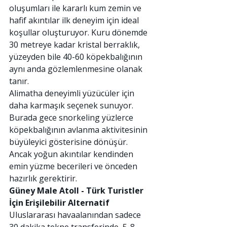
oluşumları ile kararlı kum zemin ve 
hafif akıntılar ilk deneyim için ideal 
koşullar oluşturuyor. Kuru dönemde 
30 metreye kadar kristal berraklık, 
yüzeyden bile 40-60 köpekbalığının 
aynı anda gözlemlenmesine olanak 
tanır.
Alimatha deneyimli yüzücüler için 
daha karmaşık seçenek sunuyor. 
Burada gece snorkeling yüzlerce 
köpekbalığının avlanma aktivitesinin 
büyüleyici gösterisine dönüşür. 
Ancak yoğun akıntılar kendinden 
emin yüzme becerileri ve önceden 
hazırlık gerektirir.
Güney Male Atoll - Türk Turistler 
İçin Erişilebilir Alternatif
Uluslararası havaalanından sadece 
30 dakika tekne transferinde, 5-8 