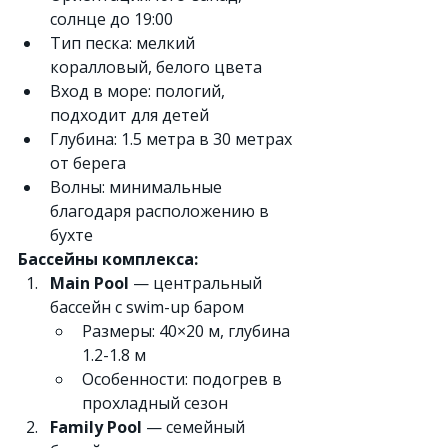
солнце до 19:00
Тип песка: мелкий 
коралловый, белого цвета
Вход в море: пологий, 
подходит для детей
Глубина: 1.5 метра в 30 метрах 
от берега
Волны: минимальные 
благодаря расположению в 
бухте
Бассейны комплекса:
Main Pool
 — центральный 
бассейн с swim-up баром
Размеры: 40×20 м, глубина 
1.2-1.8 м
Особенности: подогрев в 
прохладный сезон
Family Pool
 — семейный 