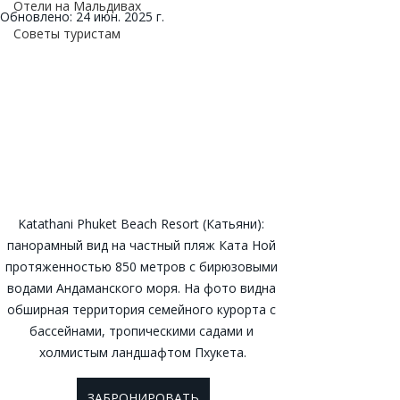
Отели на Мальдивах
Обновлено:
24 июн. 2025 г.
Советы туристам
Katathani Phuket Beach Resort (Катьяни): 
панорамный вид на частный пляж Ката Ной 
протяженностью 850 метров с бирюзовыми 
водами Андаманского моря. На фото видна 
обширная территория семейного курорта с 
бассейнами, тропическими садами и 
холмистым ландшафтом Пхукета.
ЗАБРОНИРОВАТЬ