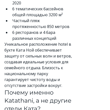
2020
6 тематических бассейнов 
общей площадью 3200 м²
Частный пляж 
протяженностью 850 метров
6 ресторанов и 4 бара 
различных концепций
Уникальное расположение hotel в 
бухте Ката Ной обеспечивает 
защиту от сильных волн и ветров, 
создавая идеальные условия для 
семейного отдыха. Близость к 
национальному парку 
гарантирует чистоту воды и 
отсутствие застройки вокруг.
Почему именно 
Katathani, а не другие 
отели Ката?