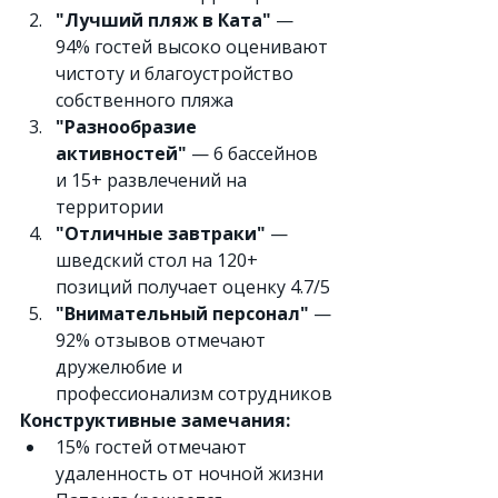
"Лучший пляж в Ката"
 — 
94% гостей высоко оценивают 
чистоту и благоустройство 
собственного пляжа
"Разнообразие 
активностей"
 — 6 бассейнов 
и 15+ развлечений на 
территории
"Отличные завтраки"
 — 
шведский стол на 120+ 
позиций получает оценку 4.7/5
"Внимательный персонал"
 — 
92% отзывов отмечают 
дружелюбие и 
профессионализм сотрудников
Конструктивные замечания:
15% гостей отмечают 
удаленность от ночной жизни 