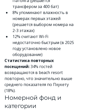
Патонга (решается 
трансфером за 400 бат)
8% упоминают влажность в 
номерах первых этажей 
(решается выбором номера на 
2-3 этажах)
12% считают Wi-Fi 
недостаточно быстрым (в 2025 
году установлено новое 
оборудование)
Статистика повторных 
посещений:
 34% гостей 
возвращаются в beach resort 
повторно, что значительно выше 
среднего показателя по Пхукету 
(18%).
Номерной фонд и 
категории 