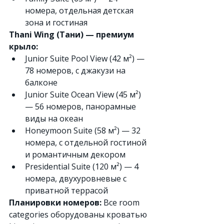
номера, отдельная детская 
зона и гостиная
Thani Wing (Тани) — премиум 
крыло:
Junior Suite Pool View (42 м²) — 
78 номеров, с джакузи на 
балконе
Junior Suite Ocean View (45 м²) 
— 56 номеров, панорамные 
виды на океан
Honeymoon Suite (58 м²) — 32 
номера, с отдельной гостиной 
и романтичным декором
Presidential Suite (120 м²) — 4 
номера, двухуровневые с 
приватной террасой
Планировки номеров:
 Все room 
categories оборудованы кроватью 