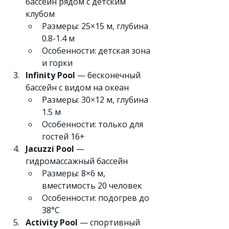
бассейн рядом с детским 
клубом
Размеры: 25×15 м, глубина 
0.8-1.4 м
Особенности: детская зона 
и горки
Infinity Pool
 — бесконечный 
бассейн с видом на океан
Размеры: 30×12 м, глубина 
1.5 м
Особенности: только для 
гостей 16+
Jacuzzi Pool
 — 
гидромассажный бассейн
Размеры: 8×6 м, 
вместимость 20 человек
Особенности: подогрев до 
38°C
Activity Pool
 — спортивный 