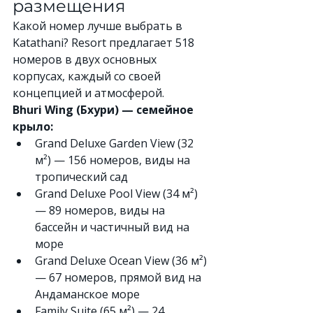
размещения
Какой номер лучше выбрать в 
Katathani? Resort предлагает 518 
номеров в двух основных 
корпусах, каждый со своей 
концепцией и атмосферой.
Bhuri Wing (Бхури) — семейное 
крыло:
Grand Deluxe Garden View (32 
м²) — 156 номеров, виды на 
тропический сад
Grand Deluxe Pool View (34 м²) 
— 89 номеров, виды на 
бассейн и частичный вид на 
море
Grand Deluxe Ocean View (36 м²) 
— 67 номеров, прямой вид на 
Андаманское море
Family Suite (65 м²) — 24 