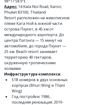
98°17'58.9"E 
Адрес:
 14 Kata Noi Road, Karon, 
Phuket 83100, Thailand
Resort расположен на живописном 
пляже Ката Ной в южной части 
острова Пхукет, в 45 км от 
международного аэропорта. До 
центра Патонга — 15 минут на 
автомобиле, до города Пхукет — 
25 км. Beach resort занимает 
территорию 40 гектаров, 
окруженную тропическими 
холмами.
Инфраструктура комплекса:
518 номеров в двух основных 
корпусах (Bhuri Wing и Thani 
Wing)
Год постройки: 1986, 
последняя реновация: 2019-