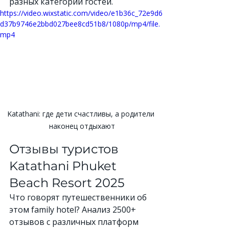
разных категорий гостей.
https://video.wixstatic.com/video/e1b36c_72e9d6
d37b9746e2bbd027bee8cd51b8/1080p/mp4/file.
mp4
Katathani: где дети счастливы, а родители 
наконец отдыхают
Отзывы туристов 
Katathani Phuket 
Beach Resort 2025
Что говорят путешественники об 
этом family hotel? Анализ 2500+ 
отзывов с различных платформ 