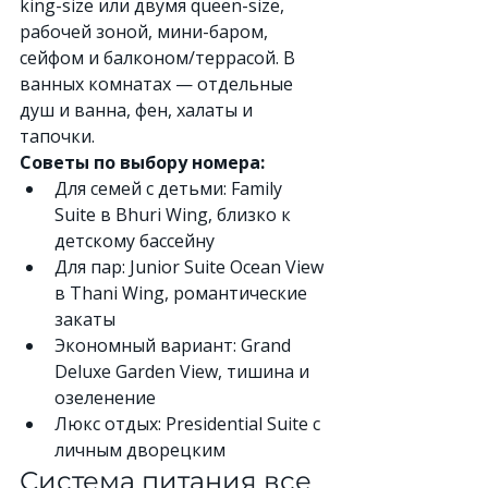
king-size или двумя queen-size, 
рабочей зоной, мини-баром, 
сейфом и балконом/террасой. В 
ванных комнатах — отдельные 
душ и ванна, фен, халаты и 
тапочки.
Советы по выбору номера:
Для семей с детьми: Family 
Suite в Bhuri Wing, близко к 
детскому бассейну
Для пар: Junior Suite Ocean View 
в Thani Wing, романтические 
закаты
Экономный вариант: Grand 
Deluxe Garden View, тишина и 
озеленение
Люкс отдых: Presidential Suite с 
личным дворецким
Система питания все 