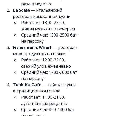
раза в неделю
La Scala
 — итальянский 
ресторан изысканной кухни
Работает: 18:00-23:00, 
живая музыка по вечерам
Средний чек: 1500-2500 бат 
на персону
Fisherman's Wharf
 — ресторан 
морепродуктов на пляже
Работает: 12:00-22:00, 
свежий улов ежедневно
Средний чек: 1200-2000 бат 
на персону
Tunk-Ka Cafe
 — тайская кухня 
в традиционном стиле
Работает: 11:00-21:00, 
аутентичные рецепты
Средний чек: 800-1400 бат 
на персону