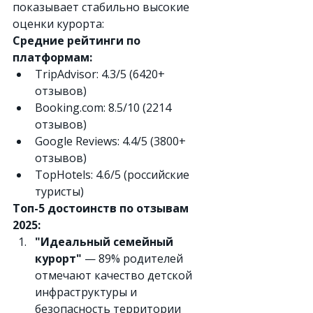
показывает стабильно высокие 
оценки курорта:
Средние рейтинги по 
платформам:
TripAdvisor: 4.3/5 (6420+ 
отзывов)
Booking.com
: 8.5/10 (2214 
отзывов)
Google Reviews: 4.4/5 (3800+ 
отзывов)
TopHotels: 4.6/5 (российские 
туристы)
Топ-5 достоинств по отзывам 
2025:
"Идеальный семейный 
курорт"
 — 89% родителей 
отмечают качество детской 
инфраструктуры и 
безопасность территории