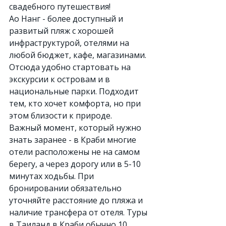
свадебного путешествия!
Ао Нанг - более доступный и 
развитый пляж с хорошей 
инфраструктурой, отелями на 
любой бюджет, кафе, магазинами. 
Отсюда удобно стартовать на 
экскурсии к островам и в 
национальные парки. Подходит 
тем, кто хочет комфорта, но при 
этом близости к природе.
Важный момент, который нужно 
знать заранее - в Краби многие 
отели расположены не на самом 
берегу, а через дорогу или в 5-10 
минутах ходьбы. При 
бронировании обязательно 
уточняйте расстояние до пляжа и 
наличие трансфера от отеля. Туры 
в Таиланд в Краби обычно 10 