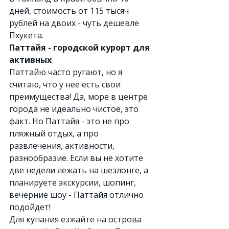
дней, стоимость от 115 тысяч 
рублей на двоих - чуть дешевле 
Пхукета.
Паттайя - городской курорт для 
активных
Паттайю часто ругают, но я 
считаю, что у нее есть свои 
преимущества! Да, море в центре 
города не идеально чистое, это 
факт. Но Паттайя - это не про 
пляжный отдых, а про 
развлечения, активности, 
разнообразие. Если вы не хотите 
две недели лежать на шезлонге, а 
планируете экскурсии, шопинг, 
вечерние шоу - Паттайя отлично 
подойдет!
Для купания езжайте на острова 