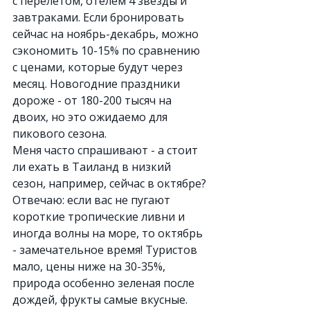
с перелетом, отелем 4 звезды и 
завтраками. Если бронировать 
сейчас на ноябрь-декабрь, можно 
сэкономить 10-15% по сравнению 
с ценами, которые будут через 
месяц. Новогодние праздники 
дороже - от 180-200 тысяч на 
двоих, но это ожидаемо для 
пикового сезона.
Меня часто спрашивают - а стоит 
ли ехать в Таиланд в низкий 
сезон, например, сейчас в октябре? 
Отвечаю: если вас не пугают 
короткие тропические ливни и 
иногда волны на море, то октябрь 
- замечательное время! Туристов 
мало, цены ниже на 30-35%, 
природа особенно зеленая после 
дождей, фрукты самые вкусные. 