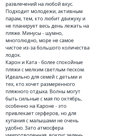
развлечений на любой вкус. 
Подходит молодежи, активным 
парам, тем, кто любит движуху и 
не планирует весь день лежать на 
пляже. Минусы - шумно, 
многолюдно, море не самое 
чистое из-за большого количества 
лодок.
Карон и Ката - более спокойные 
пляжи с мелким светлым песком. 
Идеально для семей с детьми и 
тех, кто хочет размеренного 
пляжного отдыха. Волны могут 
быть сильные с мая по октябрь, 
особенно на Кароне - это 
привлекает серферов, но для 
купания с малышами не очень 
удобно. Зато атмосфера 
умиротворенная, вокруг зелень, 