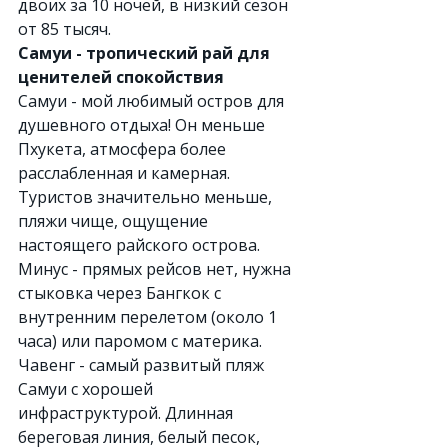
двоих за 10 ночей, в низкий сезон 
от 85 тысяч.
Самуи - тропический рай для 
ценителей спокойствия
Самуи - мой любимый остров для 
душевного отдыха! Он меньше 
Пхукета, атмосфера более 
расслабленная и камерная. 
Туристов значительно меньше, 
пляжи чище, ощущение 
настоящего райского острова. 
Минус - прямых рейсов нет, нужна 
стыковка через Бангкок с 
внутренним перелетом (около 1 
часа) или паромом с материка.
Чавенг - самый развитый пляж 
Самуи с хорошей 
инфраструктурой. Длинная 
береговая линия, белый песок, 