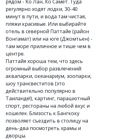
рядом - Ко Лан, Ко Самет. Туда 
регулярно ходят лодки, 30-40 
минут в пути, и вода там чистая, 
пляжи красивые. Или выбирайте 
отель в северной Паттайе (район 
Вонгамат) или на юге (Джомтьен) - 
там море приличное и тише чем в 
центре.
Паттайя хороша тем, что здесь 
огромный выбор развлечений: 
аквапарки, океанариум, зоопарки, 
шоу трансвеститов (это 
действительно популярно в 
Таиланде!), картинг, парашютный 
спорт, рестораны на любой вкус и 
кошелек. Близость к Бангкоку 
позволяет съездить в столицу на 
день-два посмотреть храмы и 
дворцы.