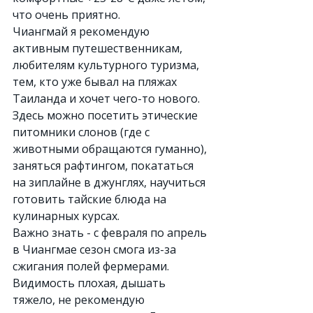
что очень приятно.
Чиангмай я рекомендую 
активным путешественникам, 
любителям культурного туризма, 
тем, кто уже бывал на пляжах 
Таиланда и хочет чего-то нового. 
Здесь можно посетить этические 
питомники слонов (где с 
животными обращаются гуманно), 
заняться рафтингом, покататься 
на зиплайне в джунглях, научиться 
готовить тайские блюда на 
кулинарных курсах.
Важно знать - с февраля по апрель 
в Чиангмае сезон смога из-за 
сжигания полей фермерами. 
Видимость плохая, дышать 
тяжело, не рекомендую 