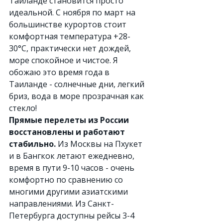
Таиланде становится просто 
идеальной. С ноября по март на 
большинстве курортов стоит 
комфортная температура +28-
30°C, практически нет дождей, 
море спокойное и чистое. Я 
обожаю это время года в 
Таиланде - солнечные дни, легкий 
бриз, вода в море прозрачная как 
стекло!
Прямые перелеты из России 
восстановлены и работают 
стабильно.
 Из Москвы на Пхукет 
и в Бангкок летают ежедневно, 
время в пути 9-10 часов - очень 
комфортно по сравнению со 
многими другими азиатскими 
направлениями. Из Санкт-
Петербурга доступны рейсы 3-4 