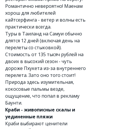
Романтично невероятно! Маенам 
хорош для любителей 
кайтсерфинга - ветер и волны есть 
практически всегда.
Туры в Таиланд на Самуи обычно 
длятся 12 дней (включая день на 
перелеты со стыковкой). 
Стоимость от 135 тысяч рублей на 
двоих в высокий сезон - чуть 
дороже Пхукета из-за внутреннего 
перелета. Зато оно того стоит! 
Природа здесь изумительная, 
кокосовые пальмы везде, 
ощущение, что попал в рекламу 
Баунти.
Краби - живописные скалы и 
уединенные пляжи
Краби выбирают ценители 