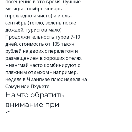
посещение в это время. Лучшие 
месяцы - ноябрь-январь 
(прохладно и чисто) и июль-
сентябрь (тепло, зелень после 
дождей, туристов мало).
Продолжительность туров 7-10 
дней, стоимость от 105 тысяч 
рублей на двоих с перелетом и 
размещением в хороших отелях. 
Чиангмай часто комбинируют с 
пляжным отдыхом - например, 
неделя в Чиангмае плюс неделя на 
Самуи или Пхукете.
На что обратить 
внимание при 
бронировании тура в 
Таиланд - мои советы