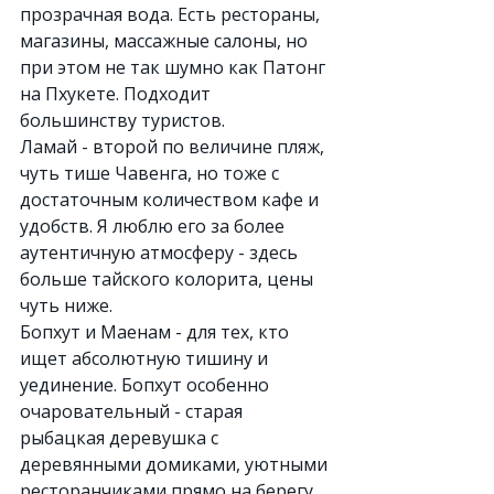
прозрачная вода. Есть рестораны, 
магазины, массажные салоны, но 
при этом не так шумно как Патонг 
на Пхукете. Подходит 
большинству туристов.
Ламай - второй по величине пляж, 
чуть тише Чавенга, но тоже с 
достаточным количеством кафе и 
удобств. Я люблю его за более 
аутентичную атмосферу - здесь 
больше тайского колорита, цены 
чуть ниже.
Бопхут и Маенам - для тех, кто 
ищет абсолютную тишину и 
уединение. Бопхут особенно 
очаровательный - старая 
рыбацкая деревушка с 
деревянными домиками, уютными 
ресторанчиками прямо на берегу. 