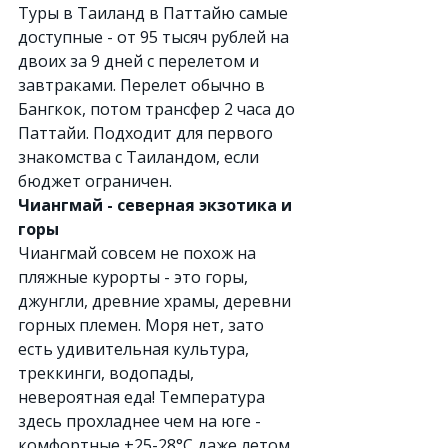
Туры в Таиланд в Паттайю самые 
доступные - от 95 тысяч рублей на 
двоих за 9 дней с перелетом и 
завтраками. Перелет обычно в 
Бангкок, потом трансфер 2 часа до 
Паттайи. Подходит для первого 
знакомства с Таиландом, если 
бюджет ограничен.
Чиангмай - северная экзотика и 
горы
Чиангмай совсем не похож на 
пляжные курорты - это горы, 
джунгли, древние храмы, деревни 
горных племен. Моря нет, зато 
есть удивительная культура, 
треккинги, водопады, 
невероятная еда! Температура 
здесь прохладнее чем на юге - 
комфортные +25-28°C даже летом, 