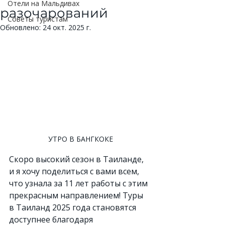
Отели на Мальдивах
разочарований
Советы туристам
Обновлено:
24 окт. 2025 г.
УТРО В БАНГКОКЕ
Скоро высокий сезон в Таиланде, 
и я хочу поделиться с вами всем, 
что узнала за 11 лет работы с этим 
прекрасным направлением! Туры 
в Таиланд 2025 года становятся 
доступнее благодаря 