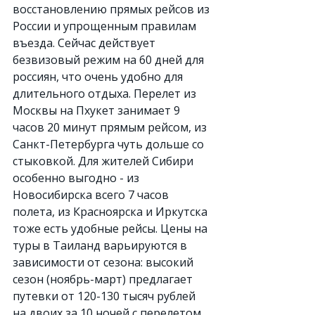
восстановлению прямых рейсов из 
России и упрощенным правилам 
въезда. Сейчас действует 
безвизовый режим на 60 дней для 
россиян, что очень удобно для 
длительного отдыха. Перелет из 
Москвы на Пхукет занимает 9 
часов 20 минут прямым рейсом, из 
Санкт-Петербурга чуть дольше со 
стыковкой. Для жителей Сибири 
особенно выгодно - из 
Новосибирска всего 7 часов 
полета, из Красноярска и Иркутска 
тоже есть удобные рейсы. Цены на 
туры в Таиланд варьируются в 
зависимости от сезона: высокий 
сезон (ноябрь-март) предлагает 
путевки от 120-130 тысяч рублей 
на двоих за 10 ночей с перелетом 