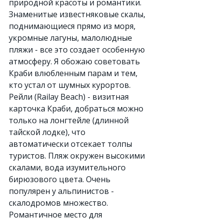
природной красоты и романтики. 
Знаменитые известняковые скалы, 
поднимающиеся прямо из моря, 
укромные лагуны, малолюдные 
пляжи - все это создает особенную 
атмосферу. Я обожаю советовать 
Краби влюбленным парам и тем, 
кто устал от шумных курортов.
Рейли (Railay Beach) - визитная 
карточка Краби, добраться можно 
только на лонгтейле (длинной 
тайской лодке), что 
автоматически отсекает толпы 
туристов. Пляж окружен высокими 
скалами, вода изумительного 
бирюзового цвета. Очень 
популярен у альпинистов - 
скалодромов множество. 
Романтичное место для 