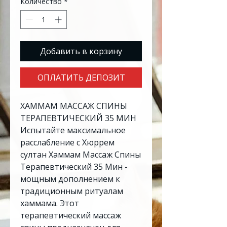
Количество
*
Добавить в корзину
ОПЛАТИТЬ ДЕПОЗИТ
ХАММАМ МАССАЖ СПИНЫ
ТЕРАПЕВТИЧЕСКИЙ 35 МИН
Испытайте максимальное
расслабление с Хюррем
султан Хаммам Массаж Спины
Терапевтический 35 Мин -
мощным дополнением к
традиционным ритуалам
хаммама. Этот
терапевтический массаж