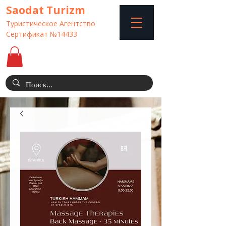
Saodat Turizm
Туристическое Агентство
Сертификат №14433