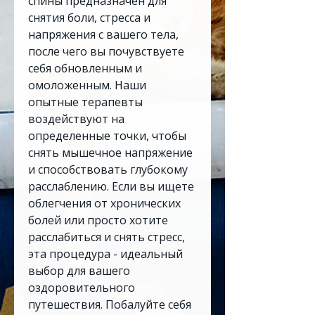
спины предназначен для
снятия боли, стресса и
напряжения с вашего тела,
после чего вы почувствуете
себя обновленным и
омоложенным. Наши
опытные терапевты
воздействуют на
определенные точки, чтобы
снять мышечное напряжение
и способствовать глубокому
расслаблению. Если вы ищете
облегчения от хронических
болей или просто хотите
расслабиться и снять стресс,
эта процедура - идеальный
выбор для вашего
оздоровительного
путешествия. Побалуйте себя