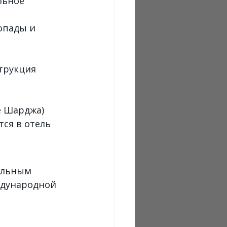
льное 
опады и 
трукция 
е Шарджа)
ся в отель 
альным 
дународной 