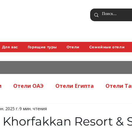
Для вас
Горящие туры
Отели
Семейные отели
и
Отели ОАЭ
Отели Египта
Отели Т
н. 2025 г.
9 мин. чтения
Советы туристам
 Khorfakkan Resort & 