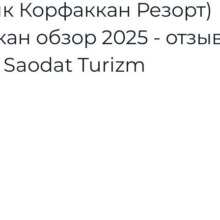
к Корфаккан Резорт)
ан обзор 2025 - отзы
 Saodat Turizm