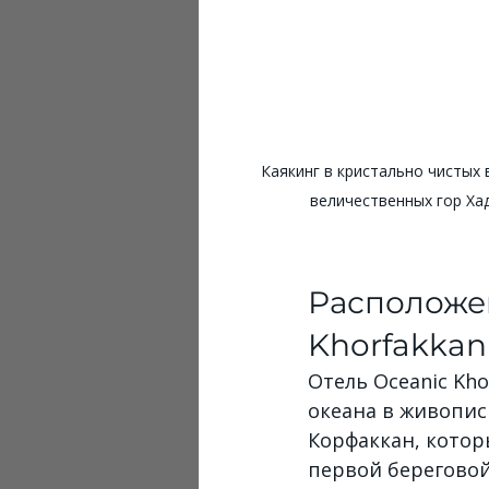
Каякинг в кристально чистых 
величественных гор Ха
Расположен
Khorfakkan
Отель Oceanic Kho
океана в живопис
Корфаккан, котор
первой береговой