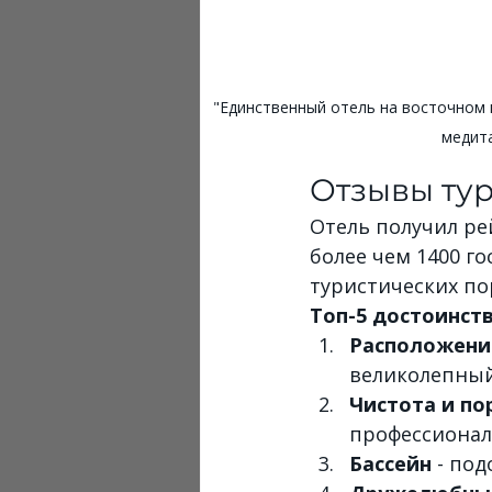
"Единственный отель на восточном п
медита
Отзывы тур
Отель получил рей
более чем 1400 го
туристических по
Топ-5 достоинств
Расположени
великолепный
Чистота и по
профессионал
Бассейн
 - по