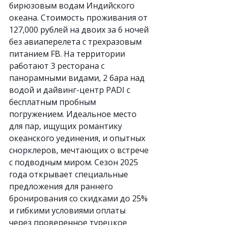
бирюзовым водам Индийского 
океана. Стоимость проживания от 
127,000 рублей на двоих за 6 ночей 
без авиаперелета с трехразовым 
питанием FB. На территории 
работают 3 ресторана с 
панорамными видами, 2 бара над 
водой и дайвинг-центр PADI с 
бесплатным пробным 
погружением. Идеальное место 
для пар, ищущих романтику 
океанского уединения, и опытных 
снорклеров, мечтающих о встрече 
с подводным миром. Сезон 2025 
года открывает специальные 
предложения для раннего 
бронирования со скидками до 25% 
и гибкими условиями оплаты 
через проверенное турецкое 