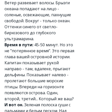
Ветер развевает волосы. Брызги 
океана попадают на лицо - 
соленые, освежающие, пахнущие 
свободой. Вокруг - только океан. 
Оттенки синего от светло-
бирюзового до глубокого 
ультрамарина.
Время в пути:
 45-50 минут. Но это 
не "потерянное время". Это первая 
глава вашей островной истории. 
Капитан показывает рукой 
направо - там, вдалеке, прыгают 
дельфины. Показывает налево - 
пролетают большие морские 
птицы. Впереди на горизонте 
появляются острова. Один, 
второй, третий... Который же ваш?
И вот он.
 Зеленая полоска суши с 
пальмами и белым песком. Над 