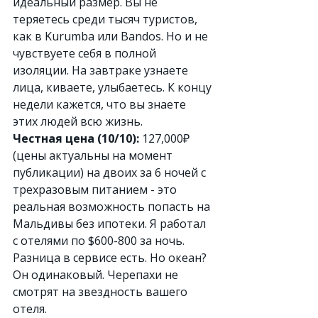
идеальный размер. Вы не 
теряетесь среди тысяч туристов, 
как в Kurumba или Bandos. Но и не 
чувствуете себя в полной 
изоляции. На завтраке узнаете 
лица, киваете, улыбаетесь. К концу 
недели кажется, что вы знаете 
этих людей всю жизнь.
Честная цена (10/10):
 127,000₽ 
(цены актуальны на момент 
публикации) на двоих за 6 ночей с 
трехразовым питанием - это 
реальная возможность попасть на 
Мальдивы без ипотеки. Я работал 
с отелями по $600-800 за ночь. 
Разница в сервисе есть. Но океан? 
Он одинаковый. Черепахи не 
смотрят на звездность вашего 
отеля.