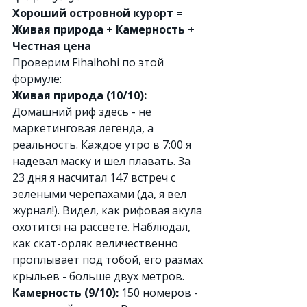
Хороший островной курорт = 
Живая природа + Камерность + 
Честная цена
Проверим Fihalhohi по этой 
формуле:
Живая природа (10/10):
Домашний риф здесь - не 
маркетинговая легенда, а 
реальность. Каждое утро в 7:00 я 
надевал маску и шел плавать. За 
23 дня я насчитал 147 встреч с 
зелеными черепахами (да, я вел 
журнал!). Видел, как рифовая акула 
охотится на рассвете. Наблюдал, 
как скат-орляк величественно 
проплывает под тобой, его размах 
крыльев - больше двух метров.
Камерность (9/10):
 150 номеров - 