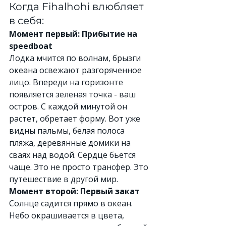
Когда Fihalhohi влюбляет 
в себя:
Момент первый: Прибытие на 
speedboat
Лодка мчится по волнам, брызги 
океана освежают разгоряченное 
лицо. Впереди на горизонте 
появляется зеленая точка - ваш 
остров. С каждой минутой он 
растет, обретает форму. Вот уже 
видны пальмы, белая полоса 
пляжа, деревянные домики на 
сваях над водой. Сердце бьется 
чаще. Это не просто трансфер. Это 
путешествие в другой мир.
Момент второй: Первый закат
Солнце садится прямо в океан. 
Небо окрашивается в цвета, 