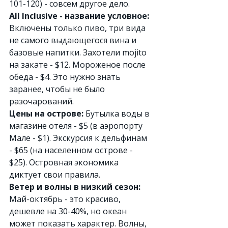
101-120) - совсем другое дело.
All Inclusive - название условное:
Включены только пиво, три вида 
не самого выдающегося вина и 
базовые напитки. Захотели mojito 
на закате - $12. Мороженое после 
обеда - $4. Это нужно знать 
заранее, чтобы не было 
разочарований.
Цены на острове:
 Бутылка воды в 
магазине отеля - $5 (в аэропорту 
Мале - $1). Экскурсия к дельфинам 
- $65 (на населенном острове - 
$25). Островная экономика 
диктует свои правила.
Ветер и волны в низкий сезон:
Май-октябрь - это красиво, 
дешевле на 30-40%, но океан 
может показать характер. Волны, 