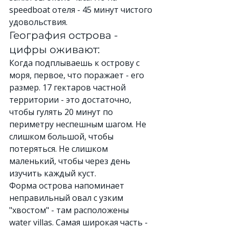
speedboat отеля - 45 минут чистого 
удовольствия.
География острова - 
цифры оживают:
Когда подплываешь к острову с 
моря, первое, что поражает - его 
размер. 17 гектаров частной 
территории - это достаточно, 
чтобы гулять 20 минут по 
периметру неспешным шагом. Не 
слишком большой, чтобы 
потеряться. Не слишком 
маленький, чтобы через день 
изучить каждый куст.
Форма острова напоминает 
неправильный овал с узким 
"хвостом" - там расположены 
water villas. Самая широкая часть - 