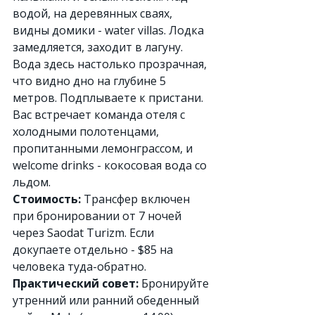
водой, на деревянных сваях, 
видны домики - water villas. Лодка 
замедляется, заходит в лагуну. 
Вода здесь настолько прозрачная, 
что видно дно на глубине 5 
метров. Подплываете к пристани. 
Вас встречает команда отеля с 
холодными полотенцами, 
пропитанными лемонграссом, и 
welcome drinks - кокосовая вода со 
льдом.
Стоимость:
 Трансфер включен 
при бронировании от 7 ночей 
через Saodat Turizm. Если 
докупаете отдельно - $85 на 
человека туда-обратно.
Практический совет:
 Бронируйте 
утренний или ранний обеденный 