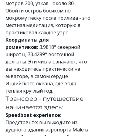
метров 200, узкая - около 80. 
Обойти остров босиком по 
мокрому песку после прилива - это 
местная медитация, которую я 
практиковал каждое утро.
Координаты для 
романтиков:
 3.9818° северной 
широты, 73.4289° восточной 
долготы. Эти числа означают, что 
вы находитесь практически на 
экваторе, в самом сердце 
Индийского океана, где вода 
теплая круглый год.
Трансфер - путешествие 
начинается здесь:
Speedboat experience:
Представьте: вы выходите из 
душного здания аэропорта Male в 