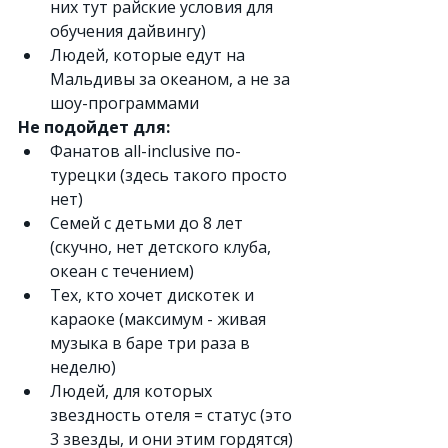
них тут райские условия для 
обучения дайвингу)
Людей, которые едут на 
Мальдивы за океаном, а не за 
шоу-программами
Не подойдет для:
Фанатов all-inclusive по-
турецки (здесь такого просто 
нет)
Семей с детьми до 8 лет 
(скучно, нет детского клуба, 
океан с течением)
Тех, кто хочет дискотек и 
караоке (максимум - живая 
музыка в баре три раза в 
неделю)
Людей, для которых 
звездность отеля = статус (это 
3 звезды, и они этим гордятся)