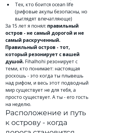
Тех, кто боится ocean life 
(рифовые акулы безопасны, но 
выглядят впечатляюще)
За 15 лет я понял: 
правильный 
остров - не самый дорогой и не 
самый раскрученный. 
Правильный остров - тот, 
который резонирует с вашей 
душой.
 Fihalhohi резонирует с 
теми, кто понимает: настоящая 
роскошь - это когда ты плывешь 
над рифом, и весь этот подводный 
мир существует не для тебя, а 
просто существует. А ты - его гость 
на неделю.
Расположение и путь 
к острову - когда 
дорога становится 