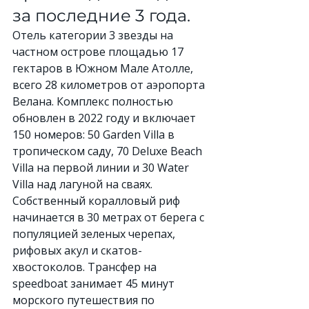
за последние 3 года. 
Отель категории 3 звезды на 
частном острове площадью 17 
гектаров в Южном Мале Атолле, 
всего 28 километров от аэропорта 
Велана. Комплекс полностью 
обновлен в 2022 году и включает 
150 номеров: 50 Garden Villa в 
тропическом саду, 70 Deluxe Beach 
Villa на первой линии и 30 Water 
Villa над лагуной на сваях. 
Собственный коралловый риф 
начинается в 30 метрах от берега с 
популяцией зеленых черепах, 
рифовых акул и скатов-
хвостоколов. Трансфер на 
speedboat занимает 45 минут 
морского путешествия по 