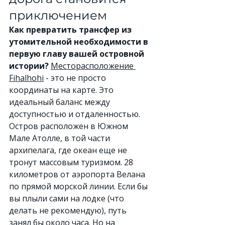
приключением
Как превратить трансфер из 
утомительной необходимости в 
первую главу вашей островной 
истории?
Месторасположение 
Fihalhohi
 - это не просто 
координаты на карте. Это 
идеальный баланс между 
доступностью и отдаленностью.
Остров расположен в Южном 
Мале Атолле, в той части 
архипелага, где океан еще не 
тронут массовым туризмом. 28 
километров от аэропорта Велана 
по прямой морской линии. Если бы 
вы плыли сами на лодке (что 
делать не рекомендую), путь 
занял бы около часа. Но на 