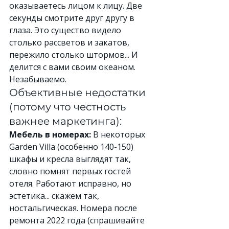
оказываетесь лицом к лицу. Две 
секунды смотрите друг другу в 
глаза. Это существо видело 
столько рассветов и закатов, 
пережило столько штормов... И 
делится с вами своим океаном. 
Незабываемо.
Объективные недостатки 
(потому что честность 
важнее маркетинга):
Мебель в номерах:
 В некоторых 
Garden Villa (особенно 140-150) 
шкафы и кресла выглядят так, 
словно помнят первых гостей 
отеля. Работают исправно, но 
эстетика... скажем так, 
ностальгическая. Номера после 
ремонта 2022 года (спрашивайте 