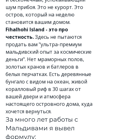
шум прибоя. Это не курорт. Это 
остров, который на неделю 
становится вашим домом.
Fihalhohi Island - это про 
честность.
 Здесь не пытаются 
продать вам "ультра-премиум 
мальдивский опыт за космические 
деньги". Нет мраморных полов, 
золотых кранов и батлеров в 
белых перчатках. Есть деревянные 
бунгало с видом на океан, живой 
коралловый риф в 30 шагах от 
вашей двери и атмосфера 
настоящего островного дома, куда 
хочется вернуться.
За много лет работы с 
Мальдивами я вывел 
формулу: