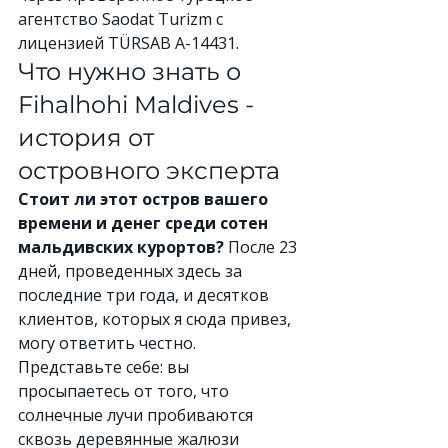
агентство Saodat Turizm с 
лицензией TÜRSAB A-14431.
Что нужно знать о 
Fihalhohi Maldives - 
история от 
островного эксперта
Стоит ли этот остров вашего 
времени и денег среди сотен 
мальдивских курортов?
 После 23 
дней, проведенных здесь за 
последние три года, и десятков 
клиентов, которых я сюда привез, 
могу ответить честно.
Представьте себе: вы 
просыпаетесь от того, что 
солнечные лучи пробиваются 
сквозь деревянные жалюзи 