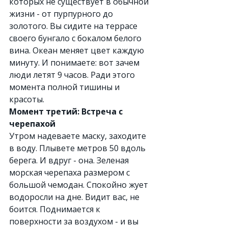
которых не существует в обычной 
жизни - от пурпурного до 
золотого. Вы сидите на террасе 
своего бунгало с бокалом белого 
вина. Океан меняет цвет каждую 
минуту. И понимаете: вот зачем 
люди летят 9 часов. Ради этого 
момента полной тишины и 
красоты.
Момент третий: Встреча с 
черепахой
Утром надеваете маску, заходите 
в воду. Плывете метров 50 вдоль 
берега. И вдруг - она. Зеленая 
морская черепаха размером с 
большой чемодан. Спокойно жует 
водоросли на дне. Видит вас, не 
боится. Поднимается к 
поверхности за воздухом - и вы 