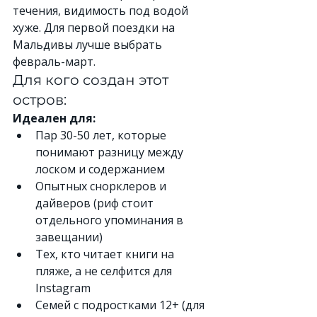
течения, видимость под водой 
хуже. Для первой поездки на 
Мальдивы лучше выбрать 
февраль-март.
Для кого создан этот 
остров:
Идеален для:
Пар 30-50 лет, которые 
понимают разницу между 
лоском и содержанием
Опытных снорклеров и 
дайверов (риф стоит 
отдельного упоминания в 
завещании)
Тех, кто читает книги на 
пляже, а не селфится для 
Instagram
Семей с подростками 12+ (для 