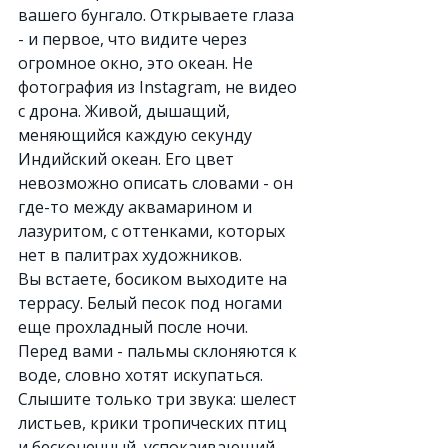
вашего бунгало. Открываете глаза 
- и первое, что видите через 
огромное окно, это океан. Не 
фотография из Instagram, не видео 
с дрона. Живой, дышащий, 
меняющийся каждую секунду 
Индийский океан. Его цвет 
невозможно описать словами - он 
где-то между аквамарином и 
лазуритом, с оттенками, которых 
нет в палитрах художников.
Вы встаете, босиком выходите на 
террасу. Белый песок под ногами 
еще прохладный после ночи. 
Перед вами - пальмы склоняются к 
воде, словно хотят искупаться. 
Слышите только три звука: шелест 
листьев, крики тропических птиц 
и бесконечный, успокаивающий 