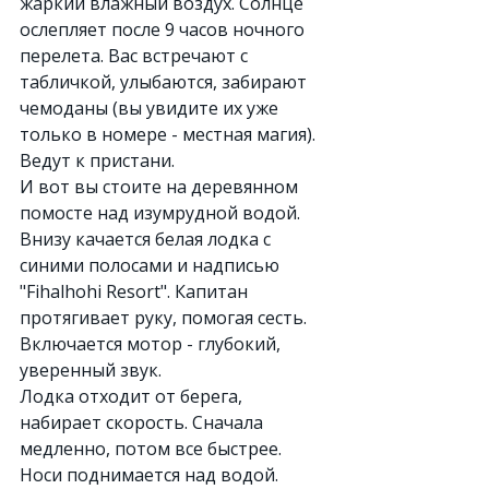
жаркий влажный воздух. Солнце 
ослепляет после 9 часов ночного 
перелета. Вас встречают с 
табличкой, улыбаются, забирают 
чемоданы (вы увидите их уже 
только в номере - местная магия). 
Ведут к пристани.
И вот вы стоите на деревянном 
помосте над изумрудной водой. 
Внизу качается белая лодка с 
синими полосами и надписью 
"Fihalhohi Resort". Капитан 
протягивает руку, помогая сесть. 
Включается мотор - глубокий, 
уверенный звук.
Лодка отходит от берега, 
набирает скорость. Сначала 
медленно, потом все быстрее. 
Носи поднимается над водой. 