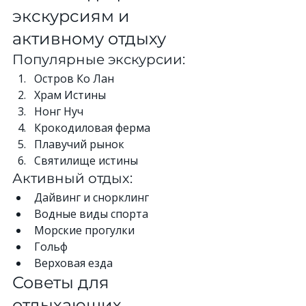
экскурсиям и 
активному отдыху
Популярные экскурсии:
Остров Ко Лан
Храм Истины
Нонг Нуч
Крокодиловая ферма
Плавучий рынок
Святилище истины
Активный отдых:
Дайвинг и снорклинг
Водные виды спорта
Морские прогулки
Гольф
Верховая езда
Советы для 
отдыхающих