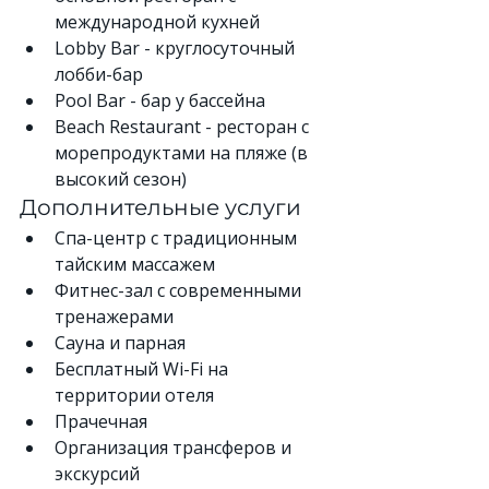
международной кухней
Lobby Bar - круглосуточный 
лобби-бар
Pool Bar - бар у бассейна
Beach Restaurant - ресторан с 
морепродуктами на пляже (в 
высокий сезон)
Дополнительные услуги
Спа-центр с традиционным 
тайским массажем
Фитнес-зал с современными 
тренажерами
Сауна и парная
Бесплатный Wi-Fi на 
территории отеля
Прачечная
Организация трансферов и 
экскурсий