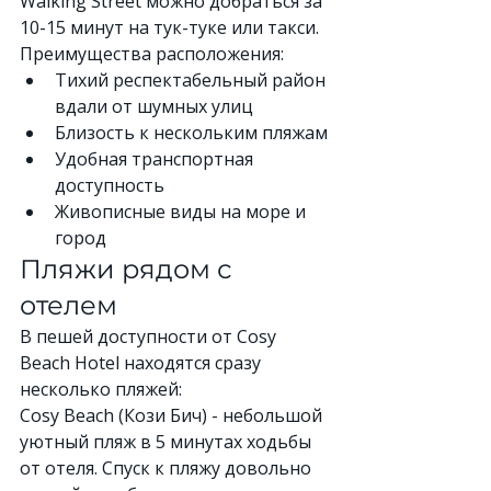
Walking Street можно добраться за 
10-15 минут на тук-туке или такси.
Преимущества расположения:
Тихий респектабельный район 
вдали от шумных улиц
Близость к нескольким пляжам
Удобная транспортная 
доступность
Живописные виды на море и 
город
Пляжи рядом с 
отелем
В пешей доступности от Cosy 
Beach Hotel находятся сразу 
несколько пляжей:
Cosy Beach (Кози Бич) - небольшой 
уютный пляж в 5 минутах ходьбы 
от отеля. Спуск к пляжу довольно 